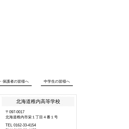
・保護者の皆様へ
中学生の皆様へ
北海道稚内高等学校
〒097-0017
北海道稚内市栄１丁目４番１号
TEL 0162-33-4154