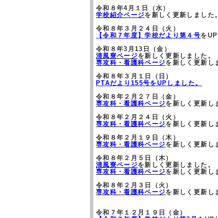
令和８年4月１日（水）
学校紹介ページ
を新しく更新しました
令和８年３月２４日（火）
【令和７年度】学校だより第４号
をU
令和８年3月13日（金）
清風寮ページ
を新しく更新しました。
専攻科・看護科ページ
を新しく更新し
令和８年３月１日（日）
PTAだより155号をUPしました。
令和８年２月２７日（金）
専攻科・看護科ページ
を新しく更新し
令和８年２月２４日（火）
専攻科・看護科ページ
を新しく更新し
令和８年２月１９日（木）
専攻科・看護科ページ
を新しく更新し
令和８年２月５日（木）
清風寮ページ
を新しく更新しました。
専攻科・看護科ページ
を新しく更新し
令和８年２月３日（火）
専攻科・看護科ページ
を新しく更新し
令和７年１２月１９日（金）