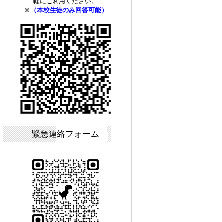
軽にご利用ください。
※
（本校生徒のみ回答可能）
緊急連絡フォーム