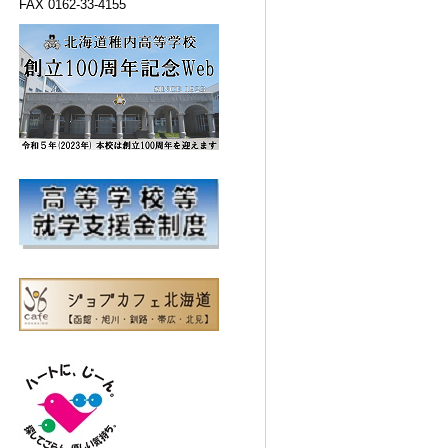
FAX 0162-33-4155