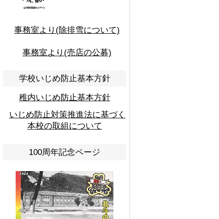
事務室より(除排雪について)
事務室より(売店の公募)
学校いじめ防止基本方針
稚内いじめ防止基本方針
いじめ防止対策推進法に基づく
本校の取組について
100周年記念ページ