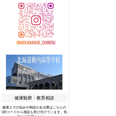
健康観察・教育相談
健康上での悩みや相談がある際はこちらの
QRコードから相談も受け付けています。気