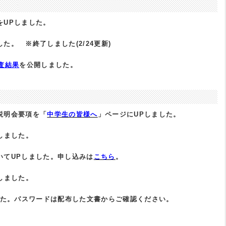
をUPしました。
た。 ※終了しました(2/24更新)
査結果
を公開しました。
説明会要項を「
中学生の皆様へ
」ページにUPしました。
しました。
いてUPしました。申し込みは
こちら
。
しました。
した。パスワードは配布した文書からご確認ください。
。