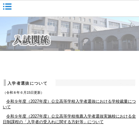
入学者選抜について
（令和８年６月15日更新）
令和９年度（2027年度）公立高等学校入学者選抜における学校裁量につ
いて
令和９年度（2027年度）公立高等学校推薦入学者選抜実施校における全
日制課程の「入学者の受入れに関する方針等」について