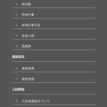
▷ 部活動
▷ 学校行事
▷ 年間行事予定
▷ 生徒心得
▷ 清風寮
進路状況
▷ 進路指導
▷ 進路実績
入試関係
▷ 入学者選抜日ついて